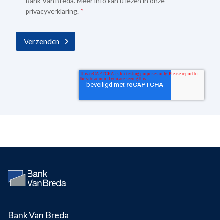
Bank Van Breda. Meer info kan u lezen in onze
privacyverklaring
.
*
Bank Van Breda