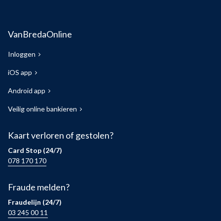
VanBredaOnline
Inloggen
iOS app
Android app
Veilig online bankieren
Kaart verloren of gestolen?
Card Stop (24/7)
078 170 170
Fraude melden?
Fraudelijn (24/7)
03 245 00 11