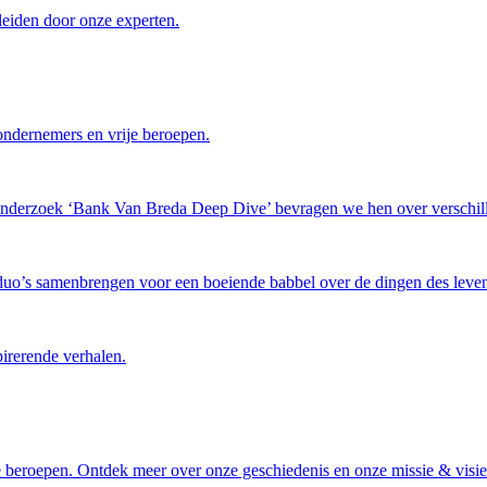
leiden door onze experten.
ondernemers en vrije beroepen.
tonderzoek ‘Bank Van Breda Deep Dive’ bevragen we hen over verschil
 duo’s samenbrengen voor een boeiende babbel over de dingen des leven
pirerende verhalen.
 beroepen. Ontdek meer over onze geschiedenis en onze missie & visie