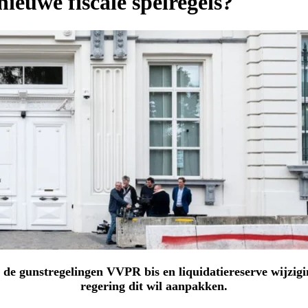
ieuwe fiscale spelregels?
 de gunstregelingen VVPR bis en liquidatiereserve wijzig
regering dit wil aanpakken.