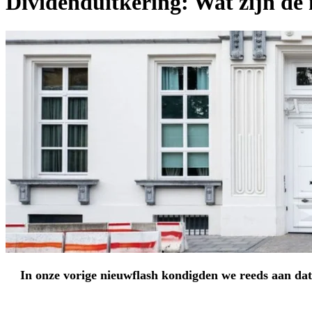
Dividenduitkering: Wat zijn de n
In onze vorige nieuwflash kondigden we reeds aan dat