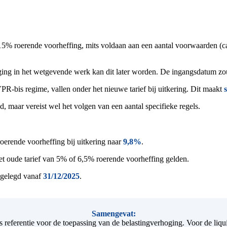
15% roerende voorheffing, mits
voldaan aan een aantal voorwaarden (ca
aging in het wetgevende werk kan dit later worden. De ingangsdatum zo
PR-bis regime, vallen onder het nieuwe tarief bij uitkering. Dit maakt
d, maar vereist wel het volgen van een aantal specifieke regels.
oerende voorheffing bi
j
uitkering naar
9,8%
.
 het oude tarief van 5% of 6,5% roerende voorheffing gelden.
ngelegd vanaf
31/12/2025
.
Samengevat:
referentie voor de toepassing van de belastingverhoging. Voor de liqui