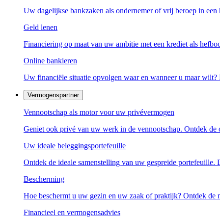
Uw dagelijkse bankzaken als ondernemer of vrij beroep in een 
Geld lenen
Financiering op maat van uw ambitie met een krediet als hefb
Online bankieren
Uw financiële situatie opvolgen waar en wanneer u maar wilt
Vermogenspartner
Vennootschap als motor voor uw privévermogen
Geniet ook privé van uw werk in de vennootschap. Ontdek de o
Uw ideale beleggingsportefeuille
Ontdek de ideale samenstelling van uw gespreide portefeuille.
Bescherming
Hoe beschermt u uw gezin en uw zaak of praktijk? Ontdek de 
Financieel en vermogensadvies