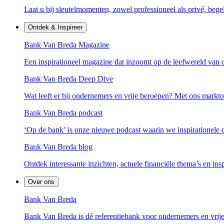
Laat u bij sleutelmomenten, zowel professioneel als privé, bege
Ontdek & Inspireer
Bank Van Breda Magazine
Een inspirationeel magazine dat inzoomt op de leefwereld van 
Bank Van Breda Deep Dive
Wat leeft er bij ondernemers en vrije beroepen? Met ons mark
Bank Van Breda podcast
‘Op de bank’ is onze nieuwe podcast waarin we inspirationele
Bank Van Breda blog
Ontdek interessante inzichten, actuele financiële thema’s en ins
Over ons
Bank Van Breda
Bank Van Breda is dé referentiebank voor ondernemers en vrije