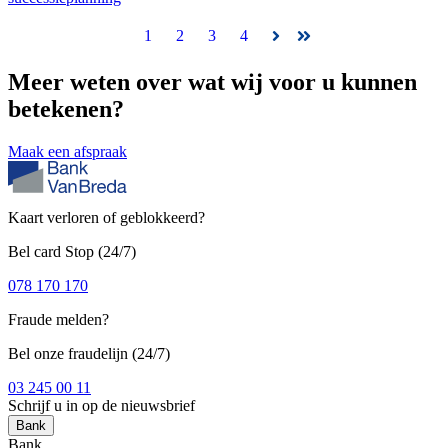
1
2
3
4
Volgende
Laatste
Meer weten over wat wij
voor u kunnen
betekenen
?
Maak een afspraak
Kaart verloren of geblokkeerd?
Bel card Stop (24/7)
078 170 170
Fraude melden?
Bel onze fraudelijn (24/7)
03 245 00 11
Schrijf u in op de nieuwsbrief
Bank
Bank