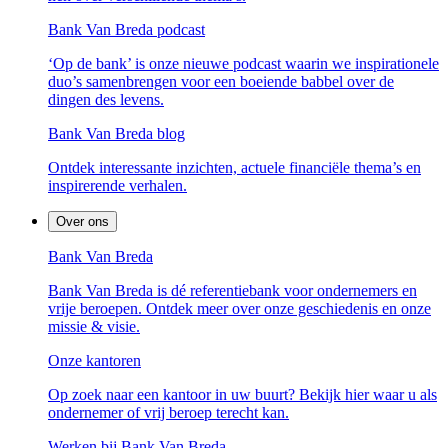
Bank Van Breda podcast
‘Op de bank’ is onze nieuwe podcast waarin we inspirationele
duo’s samenbrengen voor een boeiende babbel over de
dingen des levens.
Bank Van Breda blog
Ontdek interessante inzichten, actuele financiële thema’s en
inspirerende verhalen.
Over ons
Bank Van Breda
Bank Van Breda is dé referentiebank voor ondernemers en
vrije beroepen. Ontdek meer over onze geschiedenis en onze
missie & visie.
Onze kantoren
Op zoek naar een kantoor in uw buurt? Bekijk hier waar u als
ondernemer of vrij beroep terecht kan.
Werken bij Bank Van Breda