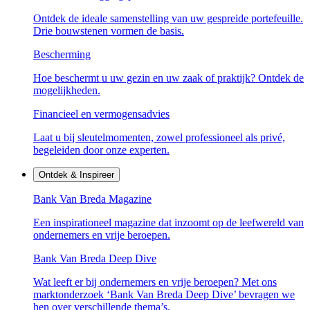
Ontdek de ideale samenstelling van uw gespreide portefeuille.
Drie bouwstenen vormen de basis.
Bescherming
Hoe beschermt u uw gezin en uw zaak of praktijk? Ontdek de
mogelijkheden.
Financieel en vermogensadvies
Laat u bij sleutelmomenten, zowel professioneel als privé,
begeleiden door onze experten.
Ontdek & Inspireer
Bank Van Breda Magazine
Een inspirationeel magazine dat inzoomt op de leefwereld van
ondernemers en vrije beroepen.
Bank Van Breda Deep Dive
Wat leeft er bij ondernemers en vrije beroepen? Met ons
marktonderzoek ‘Bank Van Breda Deep Dive’ bevragen we
hen over verschillende thema’s.