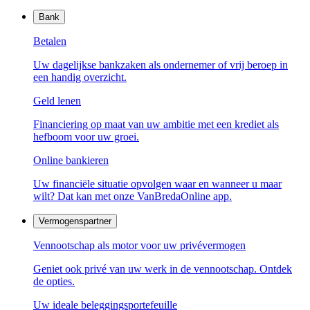
Bank
Betalen
Uw dagelijkse bankzaken als ondernemer of vrij beroep in
een handig overzicht.
Geld lenen
Financiering op maat van uw ambitie met een krediet als
hefboom voor uw groei.
Online bankieren
Uw financiële situatie opvolgen waar en wanneer u maar
wilt? Dat kan met onze VanBredaOnline app.
Vermogenspartner
Vennootschap als motor voor uw privévermogen
Geniet ook privé van uw werk in de vennootschap. Ontdek
de opties.
Uw ideale beleggingsportefeuille