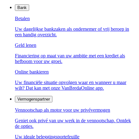
Bank
Betalen
Uw dagelijkse bankzaken als ondernemer of vrij beroep in
een handig overzicht.
Geld lenen
Financiering op maat van uw ambitie met een krediet als
hefboom voor uw groei.
Online bankieren
Uw financiële situatie opvolgen waar en wanneer u maar
wilt? Dat kan met onze VanBredaOnline app.
Vermogenspartner
Vennootschap als motor voor uw privévermogen
Geniet ook privé van uw werk in de vennootschap. Ontdek
de opties.
Uw ideale beleggingsportefeuille