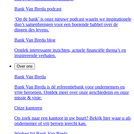
Bank Van Breda podcast
‘Op de bank’ is onze nieuwe podcast waarin we inspirationele
duo’s samenbrengen voor een boeiende babbel over de
dingen des levens.
Bank Van Breda blog
Ontdek interessante inzichten, actuele financiële thema’s en
inspirerende verhalen.
Over ons
Bank Van Breda
Bank Van Breda is dé referentiebank voor ondernemers en
vrije beroepen. Ontdek meer over onze geschiedenis en onze
missie & visie.
Onze kantoren
Op zoek naar een kantoor in uw buurt? Bekijk hier waar u als
ondernemer of vrij beroep terecht kan.
Werken bij Bank Van Breda