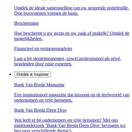
Ontdek de ideale samenstelling van uw gespreide portefeuille.
Drie bouwstenen vormen de basis.
Bescherming
Hoe beschermt u uw gezin en uw zaak of praktijk? Ontdek de
mogelijkheden.
Financieel en vermogensadvies
Laat u bij sleutelmomenten, zowel professioneel als privé,
begeleiden door onze experten.
Ontdek & Inspireer
Bank Van Breda Magazine
Een inspirationeel magazine dat inzoomt op de leefwereld van
ondernemers en vrije beroepen.
Bank Van Breda Deep Dive
Wat leeft er bij ondernemers en vrije beroepen? Met ons
marktonderzoek ‘Bank Van Breda Deep Dive’ bevragen we
hen over verschillende thema’s.