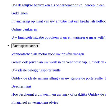
Uw dagelijkse bankzaken als ondernemer of vrij beroep in een 
Geld lenen
Financiering op maat van uw ambitie met een krediet als hefb
Online bankieren
Uw financiële situatie opvolgen waar en wanneer u maar wilt
Vermogenspartner
Vennootschap als motor voor uw privévermogen
Geniet ook privé van uw werk in de vennootschap. Ontdek de o
Uw ideale beleggingsportefeuille
Ontdek de ideale samenstelling van uw gespreide portefeuille.
Bescherming
Hoe beschermt u uw gezin en uw zaak of praktijk? Ontdek de 
Financieel en vermogensadvies