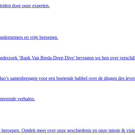
leiden door onze experten.
ondernemers en vrije beroepen.
tonderzoek ‘Bank Van Breda Deep Dive’ bevragen we hen over verschil
 duo’s samenbrengen voor een boeiende babbel over de dingen des leven
pirerende verhalen.
 beroepen. Ontdek meer over onze geschiedenis en onze missie & visie