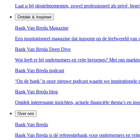
Laat u bij sleutelmomenten, zowel professioneel als privé, bege
Ontdek & Inspireer
Bank Van Breda Magazine
Een inspirationeel magazine dat inzoomt op de leefwereld van 
Bank Van Breda Deep Dive
Wat leeft er bij ondernemers en vrije beroepen? Met ons mark
Bank Van Breda podcast
‘Op de bank’ is onze nieuwe podcast waarin we inspirationele
Bank Van Breda blog
Ontdek interessante inzichten, actuele financiële thema’s en ins
Over ons
Bank Van Breda
Bank Van Breda is dé referentiebank voor ondernemers en vrije