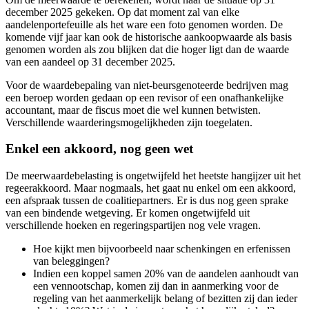
december 2025 gekeken. Op dat moment zal van elke
aandelenportefeuille als het ware een foto genomen worden. De
komende vijf jaar kan ook de historische aankoopwaarde als basis
genomen worden als zou blijken dat die hoger ligt dan de waarde
van een aandeel op 31 december 2025.
Voor de waardebepaling van niet-beursgenoteerde bedrijven mag
een beroep worden gedaan op een revisor of een onafhankelijke
accountant, maar de fiscus moet die wel kunnen betwisten.
Verschillende waarderingsmogelijkheden zijn toegelaten.
Enkel een akkoord, nog geen wet
De meerwaardebelasting is ongetwijfeld het heetste hangijzer uit het
regeerakkoord. Maar nogmaals, het gaat nu enkel om een akkoord,
een afspraak tussen de coalitiepartners. Er is dus nog geen sprake
van een bindende wetgeving. Er komen ongetwijfeld uit
verschillende hoeken en regeringspartijen nog vele vragen.
Hoe kijkt men bijvoorbeeld naar schenkingen en erfenissen
van beleggingen?
Indien een koppel samen 20% van de aandelen aanhoudt van
een vennootschap, komen zij dan in aanmerking voor de
regeling van het aanmerkelijk belang of bezitten zij dan ieder