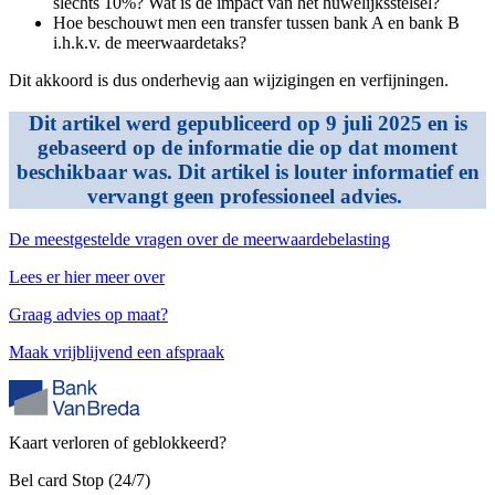
slechts 10%? Wat is de impact van het huwelijksstelsel?
Hoe beschouwt men een transfer tussen bank A en bank B
i.h.k.v. de meerwaardetaks?
Dit akkoord is dus onderhevig aan wijzigingen en verfijningen.
Dit artikel werd gepubliceerd op 9 juli 2025 en is
gebaseerd op de informatie die op dat moment
beschikbaar was. Dit artikel is louter informatief en
vervangt geen professioneel advies.
De meestgestelde vragen over de meerwaardebelasting
Lees er hier meer over
Graag advies op maat?
Maak vrijblijvend een afspraak
Kaart verloren of geblokkeerd?
Bel card Stop (24/7)