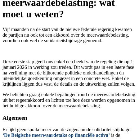
meerwaardebelasting:
wat
moet u weten?
Vijf maanden na de start van de nieuwe federale regering kwamen
de partijen nu ook tot een akkoord over de meerwaardebelasting,
voordien ook wel de solidariteitsbijdrage genoemd.
Deze eerste stap geeft ons enkel een beeld van de regeling die op 1
januari 2026 in werking zou treden. Dit wordt pas in een latere fase
na verfijning met de bijhorende politieke onderhandelingen én
uiteindelijke goedkeuring omgezet in een concrete wet. Enkel de
krijtlijnen liggen dus vast, de details en de uitwerking zullen volgen.
We belichten graag enkele bepalingen rond de meerwaardebelasting
uit het regeerakkoord en lichten toe hoe deze werden opgenomen in
het huidige akkoord over de meerwaardebelasting.
Algemeen
Er lijkt geen sprake meer van de zogenaamde solidariteitsbijdrage.
‘De Belgische meerwaardetaks op financiële activa’
is de