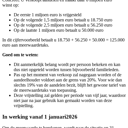
winst op:
De eerste 1 miljoen euro is vrijgesteld
Op de volgende 1,5 miljoen euro betaalt u 18.750 euro
Op de volgende 2,5 miljoen euro betaalt u 56.250 euro
Op de laatste 1 miljoen euro betaalt u 50.000 euro
In dit cijfervoorbeeld betaalt u 18.750 + 56.250 + 50.000 =
125.000
euro aan meerwaardetaks.
Goed om te weten:
Dit aanmerkelijk belang wordt per persoon bekeken en kan
dus niet opgeteld worden tussen bijvoorbeeld familieleden.
Pas op het moment van verkoop zal nagegaan worden of de
aandeelhouder voldoet aan de grens van 20%. Voor wie dan
slechts 19% van de aandelen bezit, blijft het gewone tarief van
de meerwaardetaks van toepassing.
Deze vrijstelling zal gelden per periode van vijf jaar, waardoor
niet jaar na jaar gebruik kan gemaakt worden van deze
vrijstelling.
In werking vanaf 1 januari2026
Om de meerwaarde te berekenen, wordt naar de situatie op 31