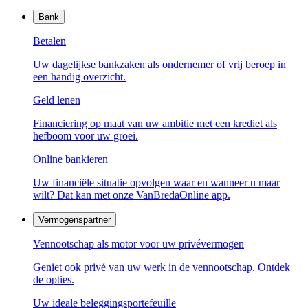
Bank
Betalen
Uw dagelijkse bankzaken als ondernemer of vrij beroep in
een handig overzicht.
Geld lenen
Financiering op maat van uw ambitie met een krediet als
hefboom voor uw groei.
Online bankieren
Uw financiële situatie opvolgen waar en wanneer u maar
wilt? Dat kan met onze VanBredaOnline app.
Vermogenspartner
Vennootschap als motor voor uw privévermogen
Geniet ook privé van uw werk in de vennootschap. Ontdek
de opties.
Uw ideale beleggingsportefeuille