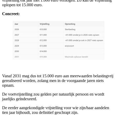
vrijstelling elk jaar met 1.000 euro verhogen. Zo kan de vrijstelling
oplopen tot 15.000 euro.
Concreet:
Vanaf 2031 mag dus tot 15.000 euro aan meerwaarden belastingvrij
gerealiseerd worden, zolang men in de voorgaande jaren niets
opnam.
De voetvrijstelling zou gelden per natuurlijk persoon en wordt
jaarlijks geïndexeerd.
De eerder aangekondigde vrijstelling voor wie zijn/haar aandelen
tien jaar bijhoudt, zou definitief geschrapt zijn.