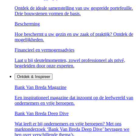
Ontdek de ideale samenstelling van uw gespreide portefeuille.
Drie bouwstenen vormen de basis.
Bescherming
Hoe beschermt u uw gezin en uw zaak of praktijk? Ontdek de
mogelijkheden.
Financieel en vermogensadvies
Laat u bij sleutelmomenten, zowel professioneel als privé,
begeleiden door onze experten.
Ontdek & Inspireer
Bank Van Breda Magazine
Een inspirationeel magazine dat inzoomt op de leefwereld van
ondernemers en vrije beroepen.
Bank Van Breda Deep Dive
Wat leeft er bij ondernemers en vrije beroepen? Met ons
marktonderzoek ‘Bank Van Breda Deep Dive’ bevragen we
hen over verschillende thema’s.