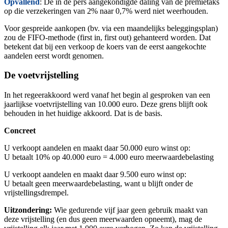
Opvallend
: De in de pers aangekondigde daling van de premietaks
op die verzekeringen van 2% naar 0,7% werd niet weerhouden.
Voor gespreide aankopen (bv. via een maandelijks beleggingsplan)
zou de FIFO-methode (first in, first out) gehanteerd worden.
Dat
betekent dat bij een verkoop de koers van de eerst aangekochte
aandelen eerst wordt genomen.
De voetvrijstelling
In het regeerakkoord werd vanaf het begin al gesproken van een
jaarlijkse voetvrijstelling van 10.000 euro. Deze grens blijft ook
behouden in het huidige akkoord. Dat is de basis.
Concreet
U verkoopt aandelen en maakt daar
50.000 euro winst op:
U betaalt 10% op 40.000 euro = 4.000 euro meerwaardebelasting
U verkoopt aandelen en maakt daar 9.500 euro winst op:
U betaalt geen meerwaardebelasting, want u blijft onder de
vrijstellingsdrempel.
Uitzondering:
Wie gedurende vijf jaar geen gebruik maakt van
deze vrijstelling (en dus geen meerwaarden opneemt), mag de