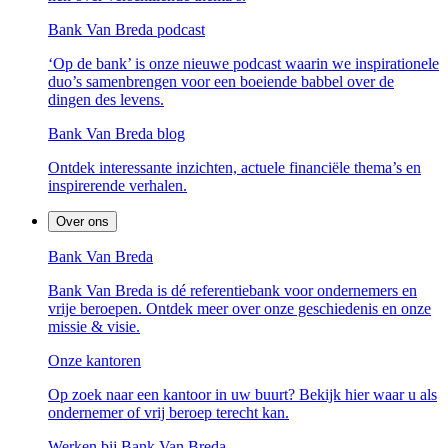
Bank Van Breda podcast
‘Op de bank’ is onze nieuwe podcast waarin we inspirationele
duo’s samenbrengen voor een boeiende babbel over de
dingen des levens.
Bank Van Breda blog
Ontdek interessante inzichten, actuele financiële thema’s en
inspirerende verhalen.
Over ons
Bank Van Breda
Bank Van Breda is dé referentiebank voor ondernemers en
vrije beroepen. Ontdek meer over onze geschiedenis en onze
missie & visie.
Onze kantoren
Op zoek naar een kantoor in uw buurt? Bekijk hier waar u als
ondernemer of vrij beroep terecht kan.
Werken bij Bank Van Breda