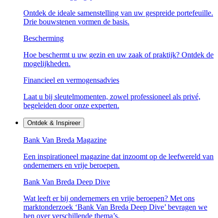
Ontdek de ideale samenstelling van uw gespreide portefeuille.
Drie bouwstenen vormen de basis.
Bescherming
Hoe beschermt u uw gezin en uw zaak of praktijk? Ontdek de
mogelijkheden.
Financieel en vermogensadvies
Laat u bij sleutelmomenten, zowel professioneel als privé,
begeleiden door onze experten.
Ontdek & Inspireer
Bank Van Breda Magazine
Een inspirationeel magazine dat inzoomt op de leefwereld van
ondernemers en vrije beroepen.
Bank Van Breda Deep Dive
Wat leeft er bij ondernemers en vrije beroepen? Met ons
marktonderzoek ‘Bank Van Breda Deep Dive’ bevragen we
hen over verschillende thema’s.