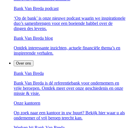
Bank Van Breda podcast
‘Op de bank’ is onze nieuwe podcast waarin we inspirationele
duo’s samenbrengen voor een boeiende babbel over de
dingen des levens.
Bank Van Breda blog
Ontdek interessante inzichten, actuele financiële thema’s en
inspirerende verhalen.
Over ons
Bank Van Breda
Bank Van Breda is dé referentiebank voor ondernemers en
vrije beroepen. Ontdek meer over onze geschiedenis en onze
missie & visie.
Onze kantoren
Op zoek naar een kantoor in uw buurt? Bekijk hier waar u als
ondernemer of vrij beroep terecht kan.
Werken bij Bank Van Breda