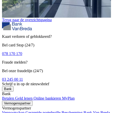
Terug naar de overzichtspagina
Kaart verloren of geblokkeerd?
Bel card Stop (24/7)
078 170 170
Fraude melden?
Bel onze fraudelijn (24/7)
03 245 00 11
Schrijf u in op de nieuwsbrief
Bank
Bank
Betalen
Geld lenen
Online bankieren
MyPlan
Vermogenspartner
Vermogenspartner
Vennootschap
Gespreide portefeuille
Bescherming
Bank Van Breda