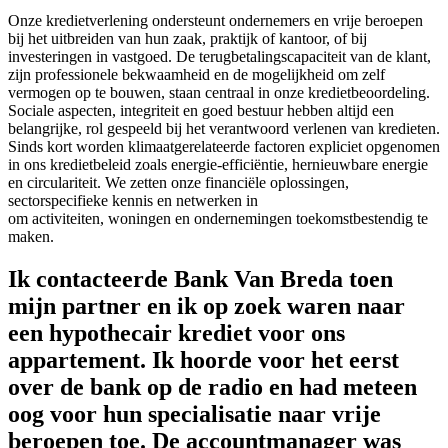
Onze kredietverlening ondersteunt ondernemers en vrije beroepen
bij het uitbreiden van hun zaak, praktijk of kantoor, of bij
investeringen in vastgoed. De terugbetalingscapaciteit van de klant,
zijn professionele bekwaamheid en de mogelijkheid om zelf
vermogen op te bouwen, staan centraal in onze kredietbeoordeling.
Sociale aspecten, integriteit en goed bestuur hebben altijd een
belangrijke, rol gespeeld bij het verantwoord verlenen van kredieten.
Sinds kort worden klimaatgerelateerde factoren expliciet opgenomen
in ons kredietbeleid zoals energie-efficiëntie, hernieuwbare energie
en circulariteit. We zetten onze financiële oplossingen,
sectorspecifieke kennis en netwerken in
om activiteiten, woningen en ondernemingen toekomstbestendig te
maken.
Ik contacteerde Bank Van Breda toen
mijn partner en ik op zoek waren naar
een hypothecair krediet voor ons
appartement. Ik hoorde voor het eerst
over de bank op de radio en had meteen
oog voor hun specialisatie naar vrije
beroepen toe. De accountmanager was