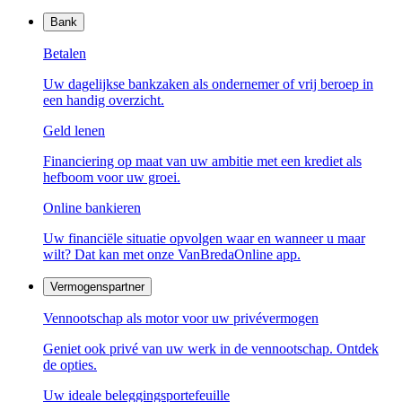
Bank
Betalen
Uw dagelijkse bankzaken als ondernemer of vrij beroep in
een handig overzicht.
Geld lenen
Financiering op maat van uw ambitie met een krediet als
hefboom voor uw groei.
Online bankieren
Uw financiële situatie opvolgen waar en wanneer u maar
wilt? Dat kan met onze VanBredaOnline app.
Vermogenspartner
Vennootschap als motor voor uw privévermogen
Geniet ook privé van uw werk in de vennootschap. Ontdek
de opties.
Uw ideale beleggingsportefeuille