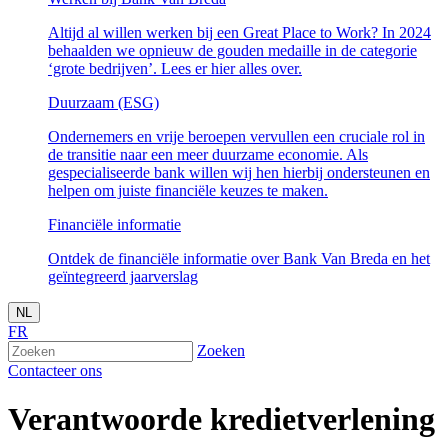
Altijd al willen werken bij een Great Place to Work? In 2024
behaalden we opnieuw de gouden medaille in de categorie
‘grote bedrijven’. Lees er hier alles over.
Duurzaam (ESG)
Ondernemers en vrije beroepen vervullen een cruciale rol in
de transitie naar een meer duurzame economie. Als
gespecialiseerde bank willen wij hen hierbij ondersteunen en
helpen om juiste financiële keuzes te maken.
Financiële informatie
Ontdek de financiële informatie over Bank Van Breda en het
geïntegreerd jaarverslag
NL
FR
Zoeken
Contacteer ons
Verantwoorde kredietverlening