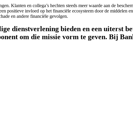
ngen. Klanten en collega’s hechten steeds meer waarde aan de bescherm
n positieve invloed op het financiële ecosysteem door de middelen en 
schade en andere financiële gevolgen.
lige dienstverlening bieden en een uiterst 
nent om die missie vorm te geven. Bij Bank