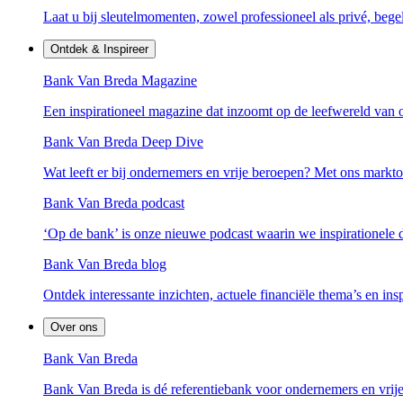
Laat u bij sleutelmomenten, zowel professioneel als privé, bege
Ontdek & Inspireer
Bank Van Breda Magazine
Een inspirationeel magazine dat inzoomt op de leefwereld van 
Bank Van Breda Deep Dive
Wat leeft er bij ondernemers en vrije beroepen? Met ons mark
Bank Van Breda podcast
‘Op de bank’ is onze nieuwe podcast waarin we inspirationele
Bank Van Breda blog
Ontdek interessante inzichten, actuele financiële thema’s en ins
Over ons
Bank Van Breda
Bank Van Breda is dé referentiebank voor ondernemers en vrije