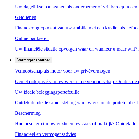
Uw dagelijkse bankzaken als ondernemer of vrij beroep in een 
Geld lenen
Financiering op maat van uw ambitie met een krediet als hefb
Online bankieren
Uw financiële situatie opvolgen waar en wanneer u maar wilt
Vermogenspartner
Vennootschap als motor voor uw privévermogen
Geniet ook privé van uw werk in de vennootschap. Ontdek de o
Uw ideale beleggingsportefeuille
Ontdek de ideale samenstelling van uw gespreide portefeuille.
Bescherming
Hoe beschermt u uw gezin en uw zaak of praktijk? Ontdek de 
Financieel en vermogensadvies