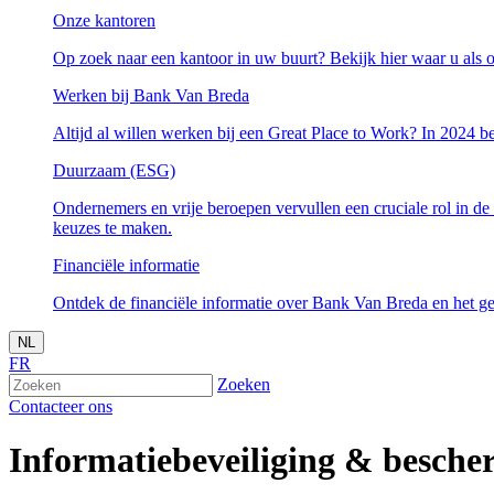
Onze kantoren
Op zoek naar een kantoor in uw buurt? Bekijk hier waar u als o
Werken bij Bank Van Breda
Altijd al willen werken bij een Great Place to Work? In 2024 be
Duurzaam (ESG)
Ondernemers en vrije beroepen vervullen een cruciale rol in de
keuzes te maken.
Financiële informatie
Ontdek de financiële informatie over Bank Van Breda en het ge
NL
FR
Zoeken
Contacteer ons
Informatiebeveiliging
& besche