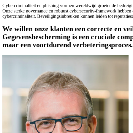
Cybercriminaliteit en phishing vormen wereldwijd groeiende bedreigi
Onze sterke governance en robuust cybersecurity-framework hebben ee
cybercriminaliteit. Beveiligingsinbreuken kunnen leiden tot reputatie
We willen onze klanten een correcte en vei
Gegevensbescherming is een cruciale compo
maar een voortdurend verbeteringsproces.