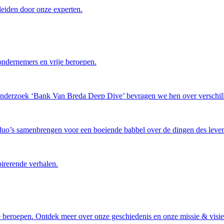
leiden door onze experten.
ondernemers en vrije beroepen.
tonderzoek ‘Bank Van Breda Deep Dive’ bevragen we hen over verschil
 duo’s samenbrengen voor een boeiende babbel over de dingen des leven
pirerende verhalen.
 beroepen. Ontdek meer over onze geschiedenis en onze missie & visie