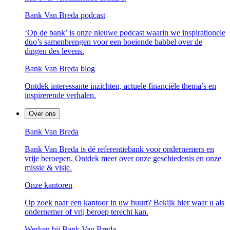
Bank Van Breda podcast
‘Op de bank’ is onze nieuwe podcast waarin we inspirationele
duo’s samenbrengen voor een boeiende babbel over de
dingen des levens.
Bank Van Breda blog
Ontdek interessante inzichten, actuele financiële thema’s en
inspirerende verhalen.
Over ons
Bank Van Breda
Bank Van Breda is dé referentiebank voor ondernemers en
vrije beroepen. Ontdek meer over onze geschiedenis en onze
missie & visie.
Onze kantoren
Op zoek naar een kantoor in uw buurt? Bekijk hier waar u als
ondernemer of vrij beroep terecht kan.
Werken bij Bank Van Breda