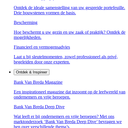
Ontdek de ideale samenstelling van uw gespreide portefeuille.
Drie bouwstenen vormen de basis.
Bescherming
Hoe beschermt u uw gezin en uw zaak of praktijk? Ontdek de
mogelijkheden.
Financieel en vermogensadvies
Laat u bij sleutelmomenten, zowel professioneel als privé,
begeleiden door onze experten.
Ontdek & Inspireer
Bank Van Breda Magazine
Een inspirationeel magazine dat inzoomt op de leefwereld van
ondernemers en vrije beroepen.
Bank Van Breda Deep Dive
Wat leeft er bij ondernemers en vrije beroepen? Met ons
marktonderzoek ‘Bank Van Breda Deep Dive’ bevragen we
hen over verschillende thema’s.