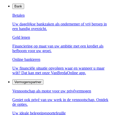
Bank
Betalen
Uw dagelijkse bankzaken als ondernemer of vrij beroep in
een handig overzicht.
Geld lenen
Financiering op maat van uw ambitie met een krediet als
hefboom voor uw groei.
Online bankieren
Uw financiële situatie opvolgen waar en wanneer u maar
wilt? Dat kan met onze VanBredaOnline app.
Vermogenspartner
Vennootschap als motor voor uw privévermogen
Geniet ook privé van uw werk in de vennootschap. Ontdek
de opties.
Uw ideale beleggingsportefeuille