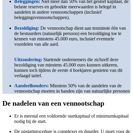
Beleggingen
:
Niet meer dan 50% van het gestort kapitaal, de
belaste reserves en geboekte meerwaarden is belegd in
aandelen in andere vennootschappen (inclusief
beleggingsvennootschappen).
Bezoldiging:
De vennootschap dient aan tenminste één van
de bestuurders (natuurlijk persoon) een bezoldiging toe te
kennen van minstens 45.000 euro, inclusief eventuele
voordelen van alle aard.
Uitzondering:
Startende ondernemers die zichzelf deze
bezoldiging van minstens 45.000 euro kunnen uitkeren,
kunnen toch tijdens de eerste 4 boekjaren genieten van dit
verlaagd tarief.
Aandeelhouders
:
Minstens 50% van de aandelen van de
vennootschap moeten in handen zijn van natuurlijke personen
De
nadelen
van een vennootschap
Er is meestal een voldoende startkapitaal of minimumkapitaal
nodig bij de start.
De opstartprocedure is complexer en duurder. U moet voor de