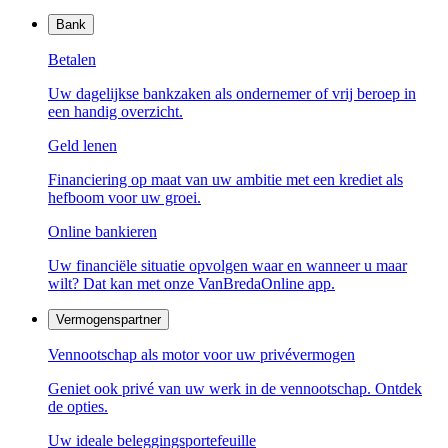
Bank
Betalen
Uw dagelijkse bankzaken als ondernemer of vrij beroep in
een handig overzicht.
Geld lenen
Financiering op maat van uw ambitie met een krediet als
hefboom voor uw groei.
Online bankieren
Uw financiële situatie opvolgen waar en wanneer u maar
wilt? Dat kan met onze VanBredaOnline app.
Vermogenspartner
Vennootschap als motor voor uw privévermogen
Geniet ook privé van uw werk in de vennootschap. Ontdek
de opties.
Uw ideale beleggingsportefeuille