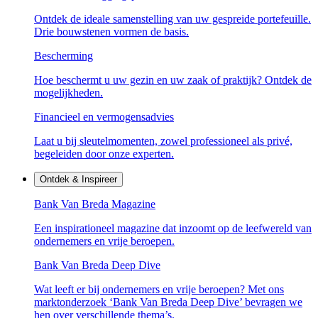
Ontdek de ideale samenstelling van uw gespreide portefeuille.
Drie bouwstenen vormen de basis.
Bescherming
Hoe beschermt u uw gezin en uw zaak of praktijk? Ontdek de
mogelijkheden.
Financieel en vermogensadvies
Laat u bij sleutelmomenten, zowel professioneel als privé,
begeleiden door onze experten.
Ontdek & Inspireer
Bank Van Breda Magazine
Een inspirationeel magazine dat inzoomt op de leefwereld van
ondernemers en vrije beroepen.
Bank Van Breda Deep Dive
Wat leeft er bij ondernemers en vrije beroepen? Met ons
marktonderzoek ‘Bank Van Breda Deep Dive’ bevragen we
hen over verschillende thema’s.