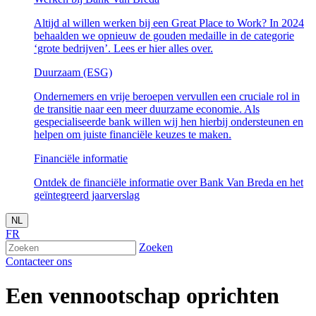
Altijd al willen werken bij een Great Place to Work? In 2024
behaalden we opnieuw de gouden medaille in de categorie
‘grote bedrijven’. Lees er hier alles over.
Duurzaam (ESG)
Ondernemers en vrije beroepen vervullen een cruciale rol in
de transitie naar een meer duurzame economie. Als
gespecialiseerde bank willen wij hen hierbij ondersteunen en
helpen om juiste financiële keuzes te maken.
Financiële informatie
Ontdek de financiële informatie over Bank Van Breda en het
geïntegreerd jaarverslag
NL
FR
Zoeken
Contacteer ons
Een vennootschap oprichten