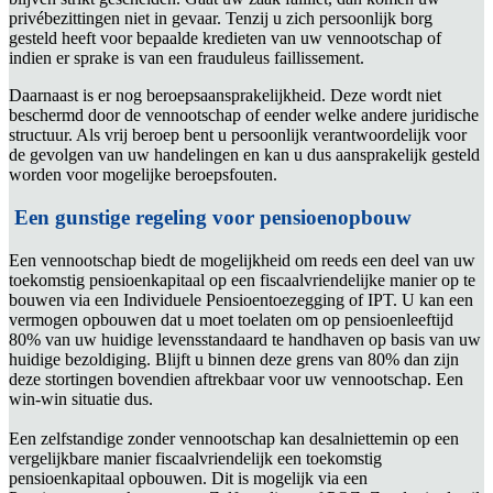
privébezittingen niet in gevaar. Tenzij u zich persoonlijk borg
gesteld heeft voor bepaalde kredieten van uw vennootschap of
indien er sprake is van een frauduleus faillissement.
Daarnaast is er nog beroepsaansprakelijkheid. Deze wordt niet
beschermd door de vennootschap of eender welke andere juridische
structuur. Als vrij beroep bent u persoonlijk verantwoordelijk voor
de gevolgen van uw handelingen en kan u dus aansprakelijk gesteld
worden voor mogelijke beroepsfouten.
Een gunstige regeling voor pensioenopbouw
Een vennootschap biedt de mogelijkheid om reeds een deel van uw
toekomstig pensioenkapitaal op een fiscaalvriendelijke manier op te
bouwen via een Individuele Pensioentoezegging of IPT. U kan een
vermogen opbouwen dat u moet toelaten om op pensioenleeftijd
80% van uw huidige levensstandaard te handhaven op basis van uw
huidige bezoldiging. Blijft u binnen deze grens van 80% dan zijn
deze stortingen bovendien aftrekbaar voor uw vennootschap. Een
win-win situatie dus.
Een zelfstandige zonder vennootschap kan desalniettemin op een
vergelijkbare manier fiscaalvriendelijk een toekomstig
pensioenkapitaal opbouwen. Dit is mogelijk via een