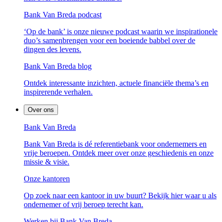
Bank Van Breda podcast
‘Op de bank’ is onze nieuwe podcast waarin we inspirationele
duo’s samenbrengen voor een boeiende babbel over de
dingen des levens.
Bank Van Breda blog
Ontdek interessante inzichten, actuele financiële thema’s en
inspirerende verhalen.
Over ons
Bank Van Breda
Bank Van Breda is dé referentiebank voor ondernemers en
vrije beroepen. Ontdek meer over onze geschiedenis en onze
missie & visie.
Onze kantoren
Op zoek naar een kantoor in uw buurt? Bekijk hier waar u als
ondernemer of vrij beroep terecht kan.
Werken bij Bank Van Breda