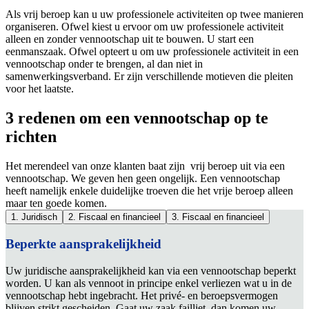
Als vrij beroep kan u uw professionele activiteiten op twee manieren
organiseren. Ofwel kiest u ervoor om uw professionele activiteit
alleen en zonder vennootschap uit te bouwen. U start een
eenmanszaak. Ofwel opteert u om uw professionele activiteit in een
vennootschap onder te brengen, al dan niet in
samenwerkingsverband. Er zijn verschillende motieven die pleiten
voor het laatste.
3 redenen
om een vennootschap op te
richten
Het merendeel van onze klanten baat zijn vrij beroep uit via een
vennootschap. We geven hen geen ongelijk. Een vennootschap
heeft namelijk enkele duidelijke troeven die het vrije beroep alleen
maar ten goede komen.
1. Juridisch
2. Fiscaal en financieel
3. Fiscaal en financieel
Beperkte aansprakelijkheid
Uw juridische aansprakelijkheid kan via een vennootschap beperkt
worden. U kan als vennoot in principe enkel verliezen wat u in de
vennootschap hebt ingebracht. Het privé- en beroepsvermogen
blijven strikt gescheiden. Gaat uw zaak failliet, dan komen uw