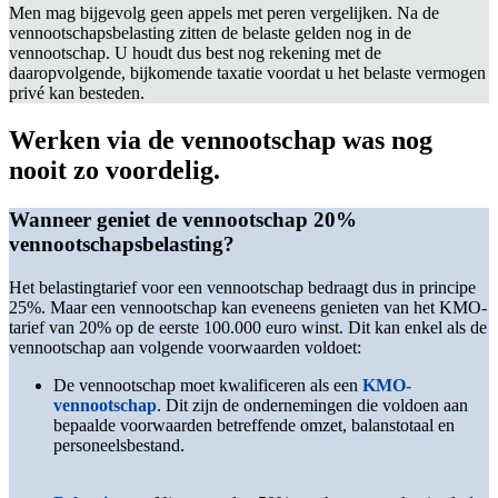
Men mag bijgevolg geen appels met peren vergelijken. Na de
vennootschapsbelasting zitten de belaste gelden nog in de
vennootschap.
U houdt dus best nog rekening met de
daaropvolgende, bijkomende taxatie voordat u het belaste vermogen
privé kan besteden.
Werken via de
vennootschap
was nog
nooit zo voordelig.
Wanneer geniet de vennootschap 20%
vennootschapsbelasting?
Het belastingtarief voor een vennootschap bedraagt dus in principe
25%. Maar een vennootschap kan eveneens genieten van het KMO-
tarief van 20% op de eerste 100.000 euro winst. Dit kan enkel als de
vennootschap aan volgende voorwaarden voldoet:
De vennootschap moet kwalificeren als een
KMO-
vennootschap
. Dit zijn de ondernemingen die voldoen aan
bepaalde voorwaarden betreffende omzet, balanstotaal en
personeelsbestand.