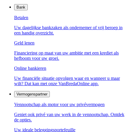
Bank
Betalen
Uw dagelijkse bankzaken als ondernemer of vrij beroep in
een handig overzicht.
Geld lenen
Financiering op maat van uw ambitie met een krediet als
hefboom voor uw groei.
Online bankieren
Uw financiële situatie opvolgen waar en wanneer u maar
wilt? Dat kan met onze VanBredaOnline app.
Vermogenspartner
Vennootschap als motor voor uw privévermogen
Geniet ook privé van uw werk in de vennootschap. Ontdek
de opties.
Uw ideale beleggingsportefeuille