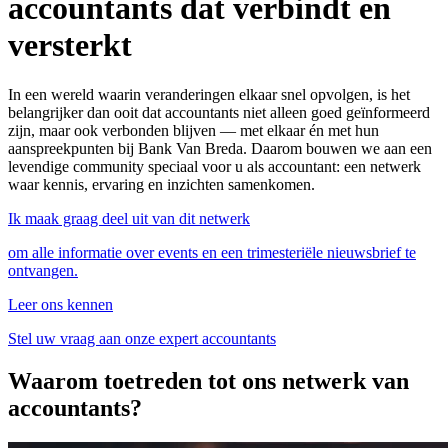
accountants dat verbindt en
versterkt
In een wereld waarin veranderingen elkaar snel opvolgen, is het
belangrijker dan ooit dat accountants niet alleen goed geïnformeerd
zijn, maar ook verbonden blijven — met elkaar én met hun
aanspreekpunten bij Bank Van Breda. Daarom bouwen we aan een
levendige community speciaal voor u als accountant: een netwerk
waar kennis, ervaring en inzichten samenkomen.
Ik maak graag deel uit van dit netwerk
om alle informatie over events en een trimesteriële nieuwsbrief te
ontvangen.
Leer ons kennen
Stel uw vraag aan onze expert accountants
Waarom toetreden tot ons netwerk van
accountants?