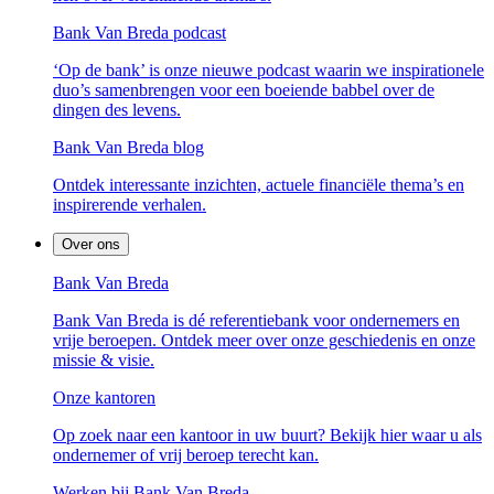
Bank Van Breda podcast
‘Op de bank’ is onze nieuwe podcast waarin we inspirationele
duo’s samenbrengen voor een boeiende babbel over de
dingen des levens.
Bank Van Breda blog
Ontdek interessante inzichten, actuele financiële thema’s en
inspirerende verhalen.
Over ons
Bank Van Breda
Bank Van Breda is dé referentiebank voor ondernemers en
vrije beroepen. Ontdek meer over onze geschiedenis en onze
missie & visie.
Onze kantoren
Op zoek naar een kantoor in uw buurt? Bekijk hier waar u als
ondernemer of vrij beroep terecht kan.
Werken bij Bank Van Breda