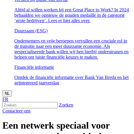
Altijd al willen werken bij een Great Place to Work? In 2024
behaalden we opnieuw de gouden medaille in de categorie
‘grote bedrijven’. Lees er hier alles over.
Duurzaam (ESG)
Ondernemers en vrije beroepen vervullen een cruciale rol in
de transitie naar een meer duurzame economie. Als
gespecialiseerde bank willen wij hen hierbij ondersteunen en
helpen om juiste financiële keuzes te maken.
Financiële informatie
Ontdek de financiële informatie over Bank Van Breda en het
geïntegreerd jaarverslag
NL
FR
Zoeken
Contacteer ons
Een netwerk speciaal voor