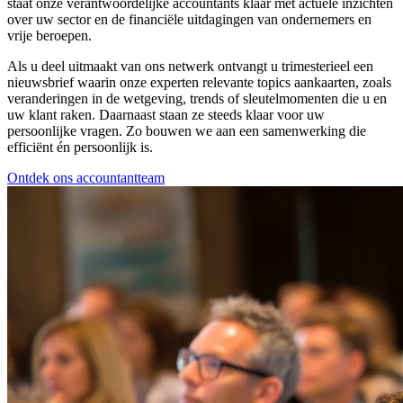
staat onze verantwoordelijke accountants klaar met actuele inzichten
over uw sector en de financiële uitdagingen van ondernemers en
vrije beroepen.
Als u deel uitmaakt van ons netwerk ontvangt u trimesterieel een
nieuwsbrief waarin onze experten relevante topics aankaarten, zoals
veranderingen in de wetgeving, trends of sleutelmomenten die u en
uw klant raken. Daarnaast staan ze steeds klaar voor uw
persoonlijke vragen. Zo bouwen we aan een samenwerking die
efficiënt én persoonlijk is.
Ontdek ons accountantteam