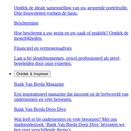
Ontdek de ideale samenstelling van uw gespreide portefeuille.
Drie bouwstenen vormen de basis.
Bescherming
Hoe beschermt u uw gezin en uw zaak of praktijk? Ontdek de
mogelijkheden.
Financieel en vermogensadvies
Laat u bij sleutelmomenten, zowel professioneel als privé,
begeleiden door onze experten.
Ontdek & Inspireer
Bank Van Breda Magazine
Een inspirationeel magazine dat inzoomt op de leefwereld van
ondernemers en vrije beroepen.
Bank Van Breda Deep Dive
Wat leeft er bij ondernemers en vrije beroepen? Met ons
marktonderzoek ‘Bank Van Breda Deep Dive’ bevragen we
hen over verschillende thema’s.