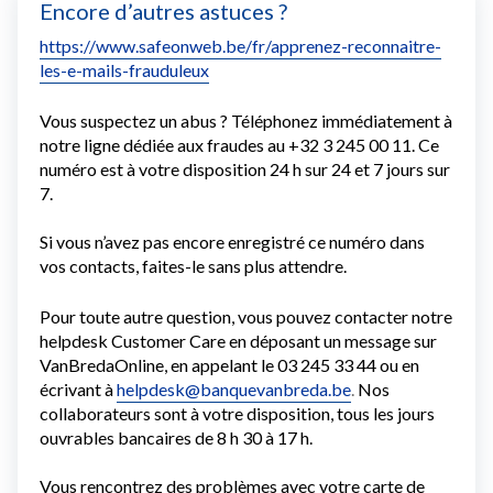
Encore d’autres astuces ?
https://www.safeonweb.be/fr/apprenez-reconnaitre-
les-e-mails-frauduleux
Vous suspectez un abus ? Téléphonez immédiatement à
notre ligne dédiée aux fraudes au +32 3 245 00 11. Ce
numéro est à votre disposition 24 h sur 24 et 7 jours sur
7.
Si vous n’avez pas encore enregistré ce numéro dans
vos contacts, faites-le sans plus attendre.
Pour toute autre question, vous pouvez contacter notre
helpdesk Customer Care en déposant un message sur
VanBredaOnline, en appelant le 03 245 33 44 ou en
écrivant à
helpdesk@banquevanbreda.be
.
Nos
collaborateurs sont à votre disposition, tous les jours
ouvrables bancaires de 8 h 30 à 17 h.
Vous rencontrez des problèmes avec votre carte de