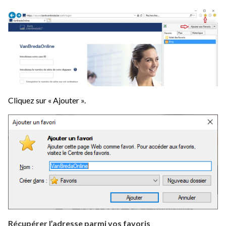
Cliquez sur « Ajouter ».
Récupérer l’adresse parmi vos favoris