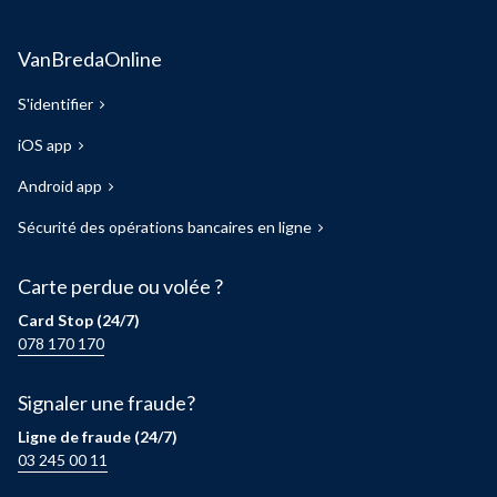
VanBredaOnline
S'identifier
iOS app
Android app
Sécurité des opérations bancaires en ligne
Carte perdue ou volée ?
Card Stop (24/7)
078 170 170
Signaler une fraude?
Ligne de fraude (24/7)
03 245 00 11